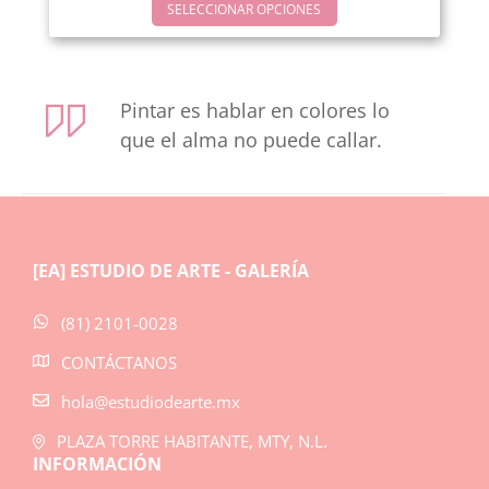
SELECCIONAR OPCIONES
Pintar es hablar en colores lo
que el alma no puede callar.
[EA] ESTUDIO DE ARTE - GALERÍA
(81) 2101-0028
CONTÁCTANOS
hola@estudiodearte.mx
PLAZA TORRE HABITANTE, MTY, N.L.
INFORMACIÓN