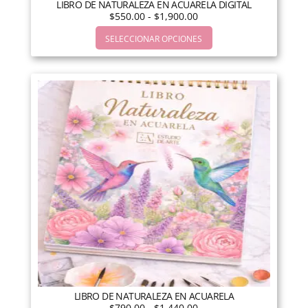
LIBRO DE NATURALEZA EN ACUARELA DIGITAL
$
550.00
-
$
1,900.00
SELECCIONAR OPCIONES
LIBRO DE NATURALEZA EN ACUARELA
$
790.00
-
$
1,440.00