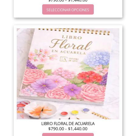
SELECCIONAR OPCIONES
LIBRO FLORAL DE ACUARELA
$
790.00
-
$
1,440.00