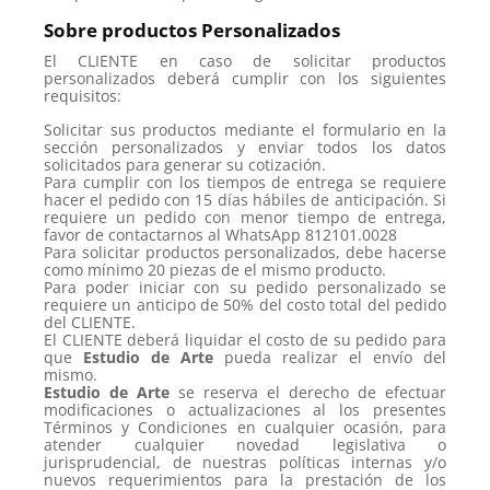
Sobre productos Personalizados
El CLIENTE en caso de solicitar productos
personalizados deberá cumplir con los siguientes
requisitos:
Solicitar sus productos mediante el formulario en la
sección personalizados y enviar todos los datos
solicitados para generar su cotización.
Para cumplir con los tiempos de entrega se requiere
hacer el pedido con 15 días hábiles de anticipación. Si
requiere un pedido con menor tiempo de entrega,
favor de contactarnos al WhatsApp 812101.0028
Para solicitar productos personalizados, debe hacerse
como mínimo 20 piezas de el mismo producto.
Para poder iniciar con su pedido personalizado se
requiere un anticipo de 50% del costo total del pedido
del CLIENTE.
El CLIENTE deberá liquidar el costo de su pedido para
que
Estudio de Arte
pueda realizar el envío del
mismo.
Estudio de Arte
se reserva el derecho de efectuar
modificaciones o actualizaciones al los presentes
Términos y Condiciones en cualquier ocasión, para
atender cualquier novedad legislativa o
jurisprudencial, de nuestras políticas internas y/o
nuevos requerimientos para la prestación de los