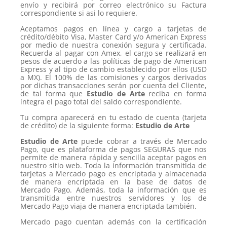
envío y recibirá por correo electrónico su Factura
correspondiente si asi lo requiere.
Aceptamos pagos en línea y cargo a tarjetas de
crédito/débito Visa, Master Card y/o American Express
por medio de nuestra conexión segura y certificada.
Recuerda al pagar con Amex, el cargo se realizará en
pesos de acuerdo a las políticas de pago de American
Express y al tipo de cambio establecido por ellos (USD
a MX). El 100% de las comisiones y cargos derivados
por dichas transacciones serán por cuenta del Cliente,
de tal forma que
Estudio de Arte
reciba en forma
íntegra el pago total del saldo correspondiente.
Tu compra aparecerá en tu estado de cuenta (tarjeta
de crédito) de la siguiente forma:
Estudio de Arte
Estudio de Arte
puede cobrar a través de Mercado
Pago, que es plataforma de pagos SEGURAS que nos
permite de manera rápida y sencilla aceptar pagos en
nuestro sitio web. Toda la información transmitida de
tarjetas a Mercado pago es encriptada y almacenada
de manera encriptada en la base de datos de
Mercado Pago. Además, toda la información que es
transmitida entre nuestros servidores y los de
Mercado Pago viaja de manera encriptada también.
Mercado pago cuentan además con la certificación