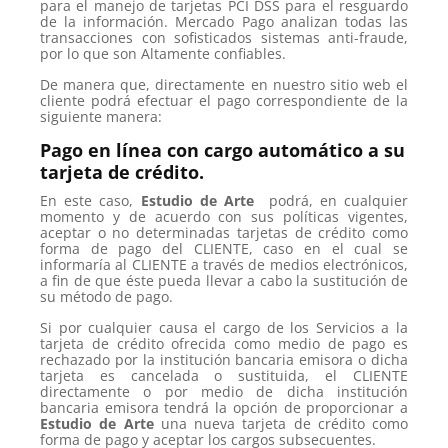
para el manejo de tarjetas PCI DSS para el resguardo
de la información. Mercado Pago analizan todas las
transacciones con sofisticados sistemas anti-fraude,
por lo que son Altamente confiables.
De manera que, directamente en nuestro sitio web el
cliente podrá efectuar el pago correspondiente de la
siguiente manera:
Pago en línea con cargo automático a su
tarjeta de crédito.
En este caso,
Estudio de Arte
podrá, en cualquier
momento y de acuerdo con sus políticas vigentes,
aceptar o no determinadas tarjetas de crédito como
forma de pago del CLIENTE, caso en el cual se
informaría al CLIENTE a través de medios electrónicos,
a fin de que éste pueda llevar a cabo la sustitución de
su método de pago.
Si por cualquier causa el cargo de los Servicios a la
tarjeta de crédito ofrecida como medio de pago es
rechazado por la institución bancaria emisora o dicha
tarjeta es cancelada o sustituida, el CLIENTE
directamente o por medio de dicha institución
bancaria emisora tendrá la opción de proporcionar a
Estudio de Arte
una nueva tarjeta de crédito como
forma de pago y aceptar los cargos subsecuentes.