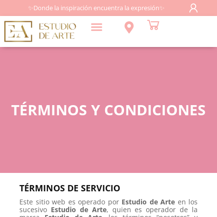
✨Donde la inspiración encuentra la expresión✨
TÉRMINOS Y CONDICIONES
TÉRMINOS DE SERVICIO
Este sitio web es operado por
Estudio de Arte
en los
sucesivo
Estudio de Arte
, quien es operador de la