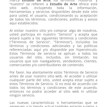
marca
Estudio de Arte
, los términos “nosotros” y
“nuestro” se refieren a
Estudio de Arte
ofrece este
sitio web, incluyendo toda la información,
herramientas y servicios disponibles desde este sitio
para usted, el usuario, condicionando su aceptación
de todos los términos, condiciones, políticas y avisos
aquí establecidos.
Al visitar nuestro sitio y/o comprar algo de nosotros,
usted participa en nuestro “Servicio” y acepta que
estará sujeto a los siguientes términos y condiciones
(“Términos de Servicio”, “Términos”), incluidos los
términos y condiciones adicionales y las políticas
referenciadas aquí y/o disponible por hipervínculo.
Estos Términos de servicio se aplican a todos los
usuarios del sitio, incluidos, sin limitación, los
usuarios que son navegadores, vendedores, clientes,
comerciantes y/o contribuidores de contenido.
Por favor, lea atentamente estos Términos de Servicio
antes de usar nuestro sitio web. Al acceder o utilizar
cualquier parte del sitio, usted acepta estar sujeto a
estos Términos de Servicio. Si no está de acuerdo con
todos los términos y condiciones de este acuerdo,
entonces no podrá acceder al sitio web ni utilizar
ningún servicio.
Las nuevas características o herramientas que se
agreguen a la tienda actual también estarán sujetas a