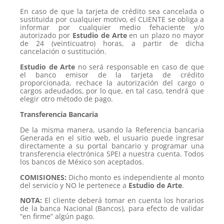
En caso de que la tarjeta de crédito sea cancelada o
sustituida por cualquier motivo, el CLIENTE se obliga a
informar por cualquier medio fehaciente y/o
autorizado por
Estudio de Arte
en un plazo no mayor
de 24 (veinticuatro) horas, a partir de dicha
cancelación o sustitución.
Estudio de Arte
no será responsable en caso de que
el banco emisor de la tarjeta de crédito
proporcionada, rechace la autorización del cargo o
cargos adeudados, por lo que, en tal caso, tendrá que
elegir otro método de pago.
Transferencia Bancaria
De la misma manera, usando la Referencia bancaria
Generada en el sitio web, el usuario puede ingresar
directamente a su portal bancario y programar una
transferencia electrónica SPEI a nuestra cuenta. Todos
los bancos de México son aceptados.
COMISIONES:
Dicho monto es independiente al monto
del servicio y NO le pertenece a
Estudio de Arte
.
NOTA:
El cliente deberá tomar en cuenta los horarios
de la banca Nacional (Bancos), para efecto de validar
“en firme” algún pago.