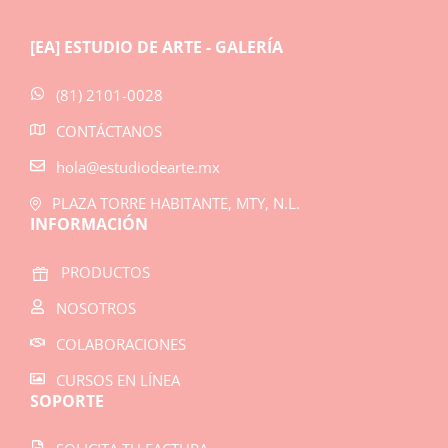
[EA] ESTUDIO DE ARTE - GALERÍA
(81) 2101-0028
CONTÁCTANOS
hola@estudiodearte.mx
PLAZA TORRE HABITANTE, MTY, N.L.
INFORMACIÓN
PRODUCTOS
NOSOTROS
COLABORACIONES
CURSOS EN LÍNEA
SOPORTE